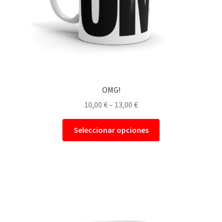
Personalizar Cookies
Política de Cookies
Política de privacidad
OMG!
10,00
€
–
13,00
€
Seleccionar opciones