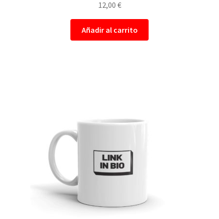
12,00
€
Añadir al carrito