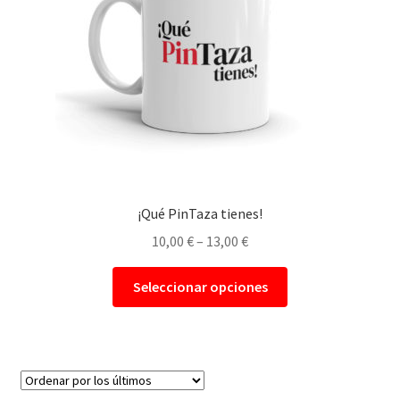
¡Qué PinTaza tienes!
10,00
€
–
13,00
€
Seleccionar opciones