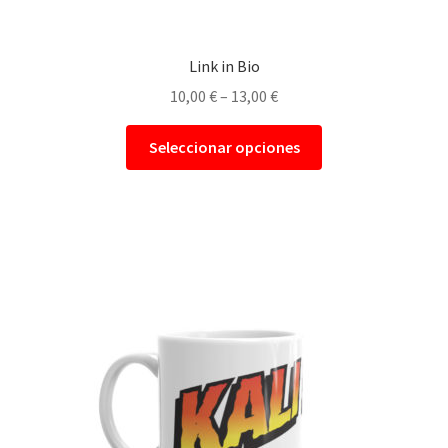
Link in Bio
10,00
€
–
13,00
€
Seleccionar opciones