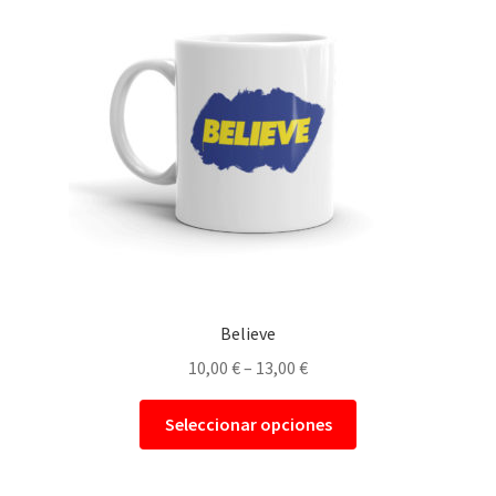
Personalizar Cookies
Política de Cookies
Política de privacidad
Believe
10,00
€
–
13,00
€
Seleccionar opciones