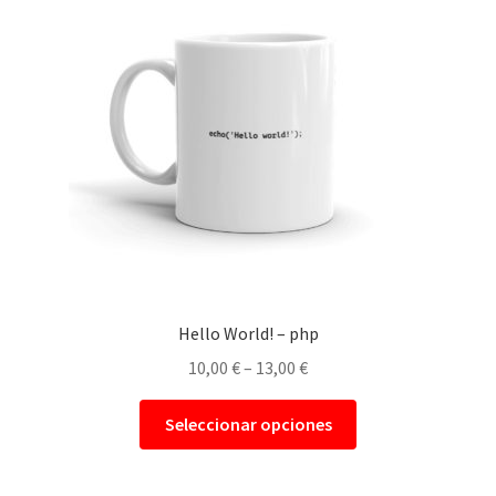
Personalizar Cookies
Política de Cookies
Política de privacidad
Hello World! – php
10,00
€
–
13,00
€
Seleccionar opciones